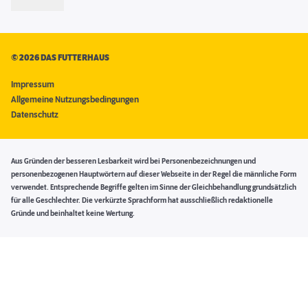
©
2026 DAS FUTTERHAUS
Impressum
Allgemeine Nutzungsbedingungen
Datenschutz
Aus Gründen der besseren Lesbarkeit wird bei Personenbezeichnungen und
personenbezogenen Hauptwörtern auf dieser Webseite in der Regel die männliche Form
verwendet. Entsprechende Begriffe gelten im Sinne der Gleichbehandlung grundsätzlich
für alle Geschlechter. Die verkürzte Sprachform hat ausschließlich redaktionelle
Gründe und beinhaltet keine Wertung.