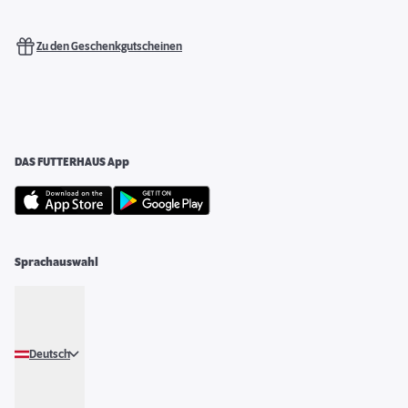
Zu den Geschenkgutscheinen
DAS FUTTERHAUS App
Sprachauswahl
Deutsch