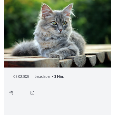
08.02.2023
Lesedauer:
< 3 Min.