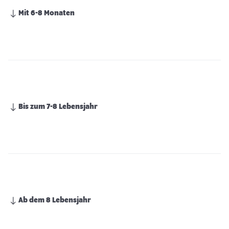
Mit 6-8 Monaten
Bis zum 7-8 Lebensjahr
Ab dem 8 Lebensjahr