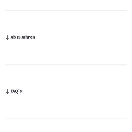
Ab 15 Jahren
FAQ`s