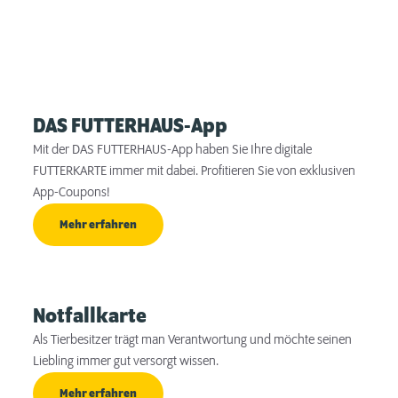
DAS FUTTERHAUS-App
Mit der DAS FUTTERHAUS-App haben Sie Ihre digitale
FUTTERKARTE immer mit dabei. Profitieren Sie von exklusiven
App-Coupons!
Mehr erfahren
Notfallkarte
Als Tierbesitzer trägt man Verantwortung und möchte seinen
Liebling immer gut versorgt wissen.
Mehr erfahren