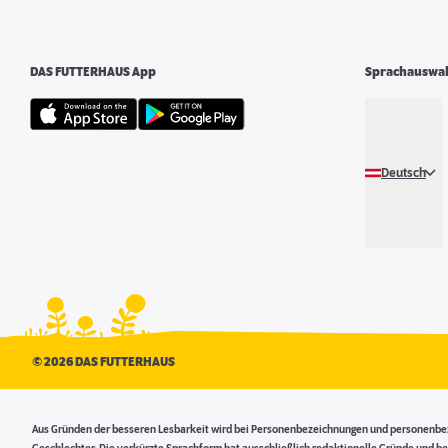
DAS FUTTERHAUS App
Sprachauswa
Deutsch
©
2026 DAS FUTTERHAUS
Aus Gründen der besseren Lesbarkeit wird bei Personenbezeichnungen und personenbezo