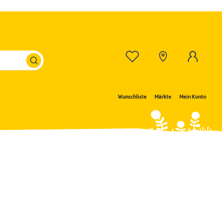
Wunschliste
Märkte
Mein Konto