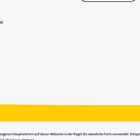
hl
genen Hauptwörtern auf dieser Webseite in der Regel die männliche Form verwendet. Entsprech