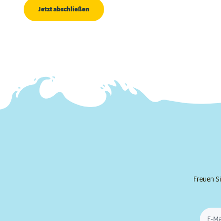
Jetzt abschließen
Freuen Si
E-Ma