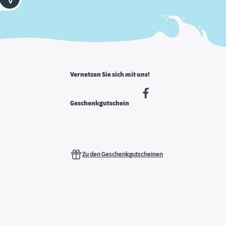
Vernetzen Sie sich mit uns!
Geschenkgutschein
Zu den Geschenkgutscheinen