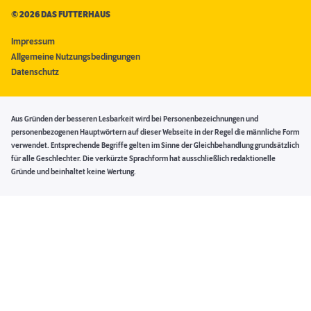
©
2026 DAS FUTTERHAUS
Impressum
Allgemeine Nutzungsbedingungen
Datenschutz
Aus Gründen der besseren Lesbarkeit wird bei Personenbezeichnungen und
personenbezogenen Hauptwörtern auf dieser Webseite in der Regel die männliche Form
verwendet. Entsprechende Begriffe gelten im Sinne der Gleichbehandlung grundsätzlich
für alle Geschlechter. Die verkürzte Sprachform hat ausschließlich redaktionelle
Gründe und beinhaltet keine Wertung.