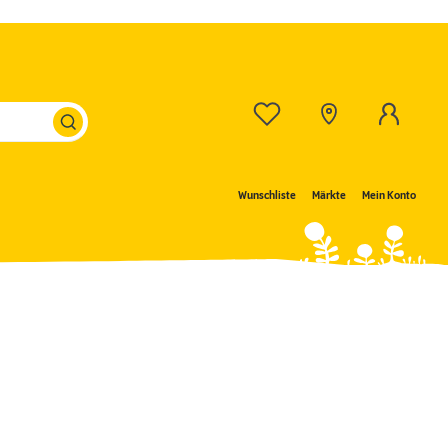
Wunschliste
Märkte
Mein Konto