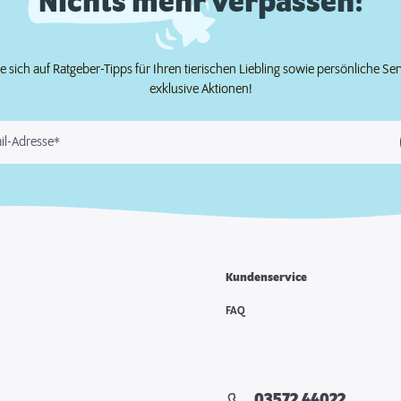
Nichts mehr verpassen!
e sich auf Ratgeber-Tipps für Ihren tierischen Liebling sowie persönliche Se
exklusive Aktionen!
il-Adresse*
Kundenservice
FAQ
03572 44022