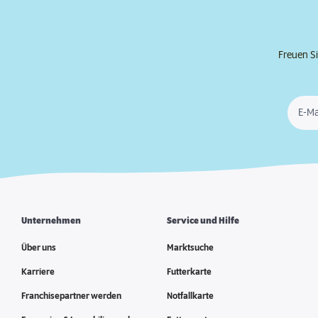
Freuen Si
E-Ma
Unternehmen
Service und Hilfe
Über uns
Marktsuche
Karriere
Futterkarte
Franchisepartner werden
Notfallkarte