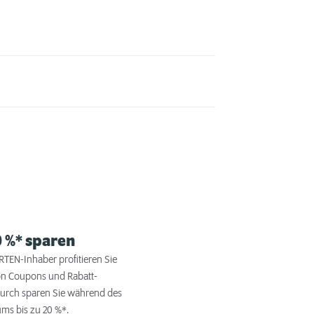
0 %* sparen
TEN-Inhaber profitieren Sie
on Coupons und Rabatt-
durch sparen Sie während des
ums bis zu 20 %*.