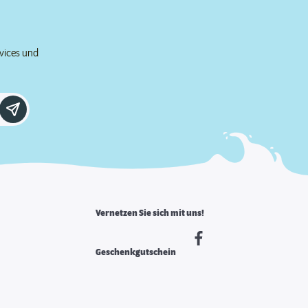
rvices und
Vernetzen Sie sich mit uns!
Geschenkgutschein