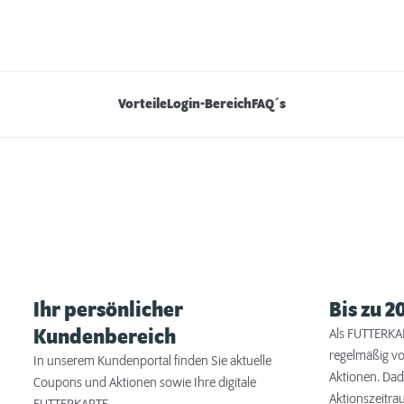
Vorteile
Login-Bereich
FAQ´s
Ihr persönlicher
Bis zu 2
Kundenbereich
Als FUTTERKAR
regelmäßig v
In unserem Kundenportal finden Sie aktuelle
Aktionen. Da
Coupons und Aktionen sowie Ihre digitale
Aktionszeitra