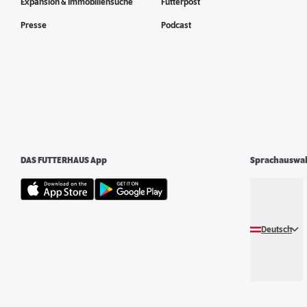
Expansion & Immobiliensuche
Futterpost
Presse
Podcast
DAS FUTTERHAUS App
Sprachauswa
Deutsch