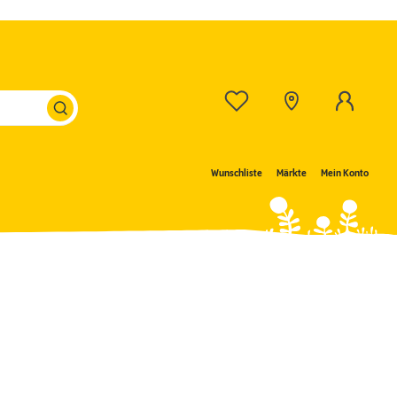
Wunschliste
Märkte
Mein Konto