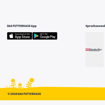
DAS FUTTERHAUS App
Sprachauswa
Deutsch
©
2026 DAS FUTTERHAUS