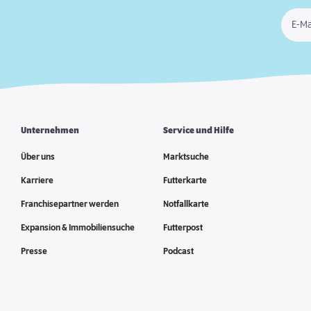
E-Ma
Unternehmen
Service und Hilfe
Über uns
Marktsuche
Karriere
Futterkarte
Franchisepartner werden
Notfallkarte
Expansion & Immobiliensuche
Futterpost
Presse
Podcast