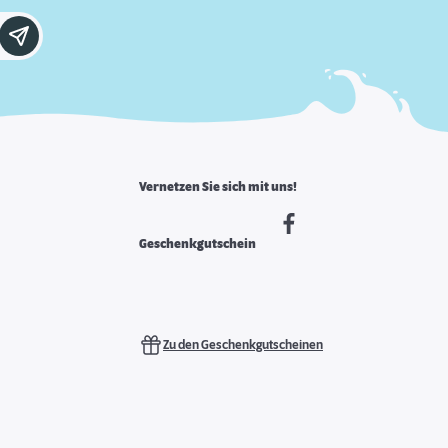
Vernetzen Sie sich mit uns!
Geschenkgutschein
Zu den Geschenkgutscheinen