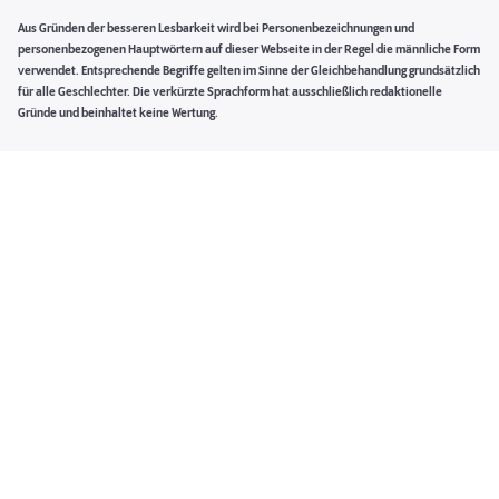
Aus Gründen der besseren Lesbarkeit wird bei Personenbezeichnungen und
personenbezogenen Hauptwörtern auf dieser Webseite in der Regel die männliche Form
verwendet. Entsprechende Begriffe gelten im Sinne der Gleichbehandlung grundsätzlich
für alle Geschlechter. Die verkürzte Sprachform hat ausschließlich redaktionelle
Gründe und beinhaltet keine Wertung.