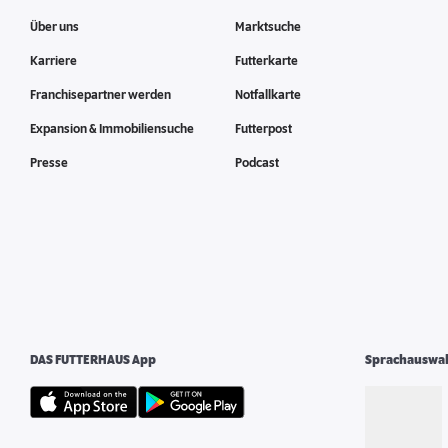
Über uns
Marktsuche
Karriere
Futterkarte
Franchisepartner werden
Notfallkarte
Expansion & Immobiliensuche
Futterpost
Presse
Podcast
DAS FUTTERHAUS App
Sprachauswa