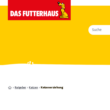
Suche
Ratgeber
Katzen
Katzenerziehung