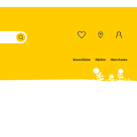
Wunschliste
Märkte
Mein Konto