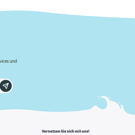
rvices und
Vernetzen Sie sich mit uns!