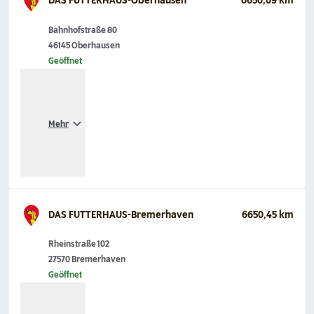
DAS FUTTERHAUS-Oberhausen
6650,09 km
Bahnhofstraße 80
46145 Oberhausen
Geöffnet
Mehr
DAS FUTTERHAUS-Bremerhaven
6650,45 km
Rheinstraße 102
27570 Bremerhaven
Geöffnet