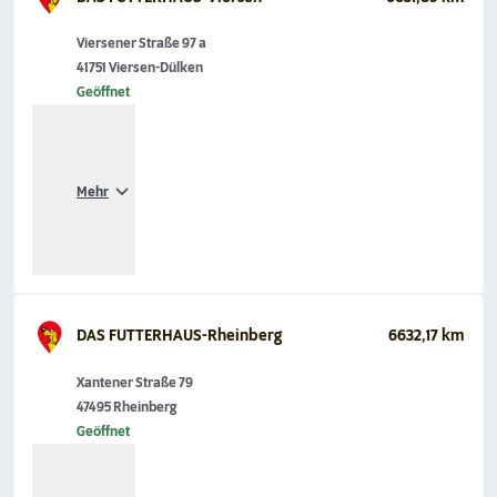
Viersener Straße 97 a
41751 Viersen-Dülken
Geöffnet
Mehr
DAS FUTTERHAUS-Rheinberg
6632,17 km
Xantener Straße 79
47495 Rheinberg
Geöffnet