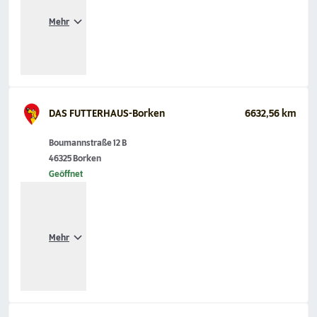
Mehr
DAS FUTTERHAUS-Borken
6632,56 km
Boumannstraße 12 B
46325 Borken
Geöffnet
Mehr