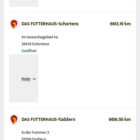
DAS FUTTERHAUS-Schortens
6613,19 km
Im Gewerbegebiet 4a
26419 Schortens
Geöffnet
Mehr
DAS FUTTERHAUS-Tüddern
6616,50 km
In der Fummer 2
52538 Tüddern