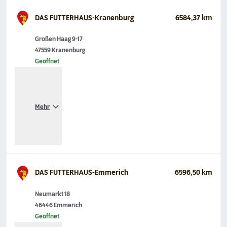
DAS FUTTERHAUS-Kranenburg
6584,37 km
Großen Haag 9-17
47559 Kranenburg
Geöffnet
Mehr
DAS FUTTERHAUS-Emmerich
6596,50 km
Neumarkt 18
46446 Emmerich
Geöffnet