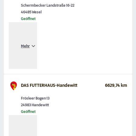
Schermbecker Landstraße 16-22
46485 Wesel
Geöffnet
Mehr
DAS FUTTERHAUS-Handewitt
6629,74 km
Frösleer Bogen 13
24983 Handewitt
Geöffnet