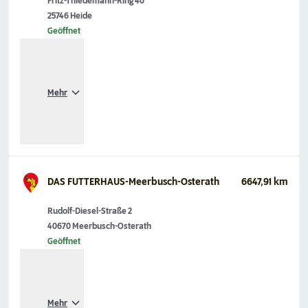
Fritz-Thiedemann-Ring 40
25746 Heide
Geöffnet
Mehr
DAS FUTTERHAUS-Meerbusch-Osterath
6647,91 km
Rudolf-Diesel-Straße 2
40670 Meerbusch-Osterath
Geöffnet
Mehr