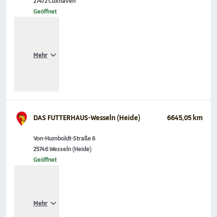
27472 Cuxhaven
Geöffnet
Mehr
DAS FUTTERHAUS-Wesseln (Heide)
6645,05 km
Von-Humboldt-Straße 6
25746 Wesseln (Heide)
Geöffnet
Mehr