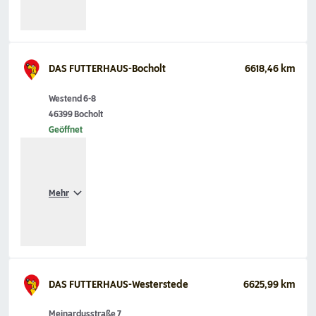
DAS FUTTERHAUS-Bocholt
6618,46 km
Westend 6-8
46399 Bocholt
Geöffnet
Mehr
DAS FUTTERHAUS-Westerstede
6625,99 km
Meinardusstraße 7