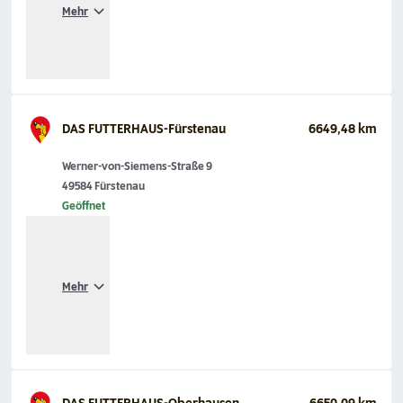
Mehr
DAS FUTTERHAUS-Fürstenau
6649,48 km
Werner-von-Siemens-Straße 9
49584 Fürstenau
Geöffnet
Mehr