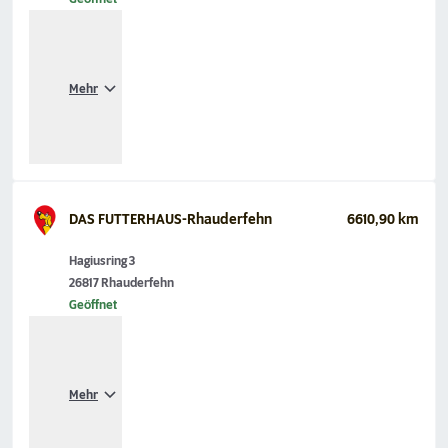
Mehr
DAS FUTTERHAUS-Rhauderfehn
6610,90 km
Hagiusring 3
26817 Rhauderfehn
Geöffnet
Mehr