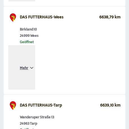
DAS FUTTERHAUS-Wees
6638,79 km
Birkland 10
24999 Wees
Geöffnet
Mehr
DAS FUTTERHAUS-Tarp
6639,10 km
Wanderuper Straße 13
24963 Tarp