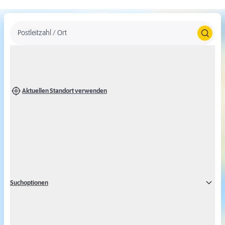
Postleitzahl / Ort
Aktuellen Standort verwenden
Um Karten von Google Maps anzeigen zu
können, stimmen Sie bitte der Verwendung
des Google Maps Dienstes zu.
Suchoptionen
Alternativ können Sie auch ohne Google Maps eine Ergebnisliste
über die Marktsuche abfragen.
Google Maps aktivieren