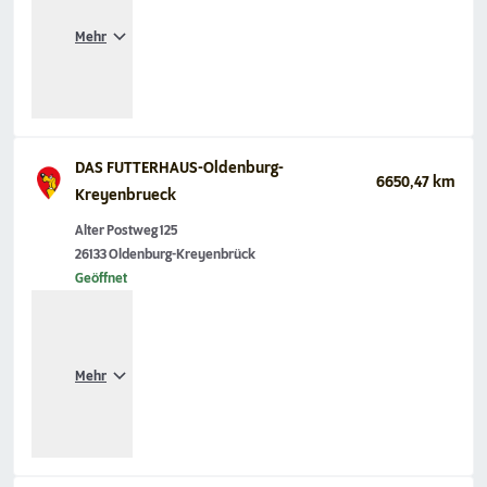
Mehr
DAS FUTTERHAUS-Oldenburg-
6650,47 km
Kreyenbrueck
Alter Postweg 125
26133 Oldenburg-Kreyenbrück
Geöffnet
Mehr