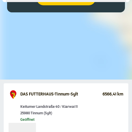
DAS FUTTERHAUS-Tinnum-Sylt
6566,41 km
Keitumer Landstraße 40 / Kiarwai 11
25980 Tinnum (Sylt)
Geöffnet