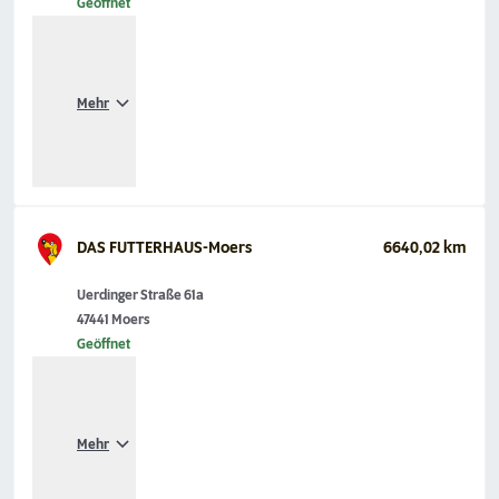
Geöffnet
Mehr
DAS FUTTERHAUS-Moers
6640,02 km
Uerdinger Straße 61a
47441 Moers
Geöffnet
Mehr