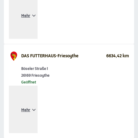
Mehr
DAS FUTTERHAUS-Friesoythe
6634,42 km
Böseler Straße 1
26169 Friesoythe
Geöffnet
Mehr