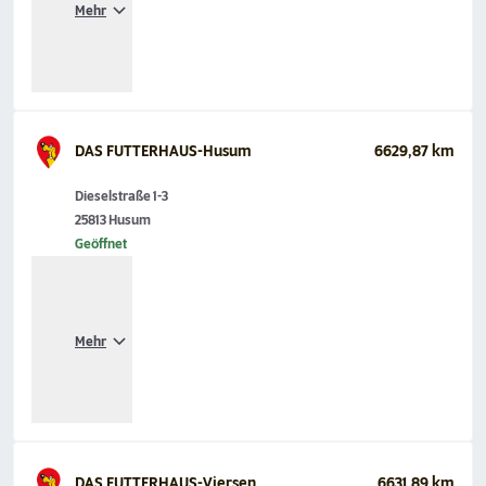
Mehr
DAS FUTTERHAUS-Husum
6629,87 km
Dieselstraße 1-3
25813 Husum
Geöffnet
Mehr
DAS FUTTERHAUS-Viersen
6631,89 km