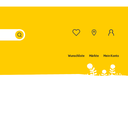
Wunschliste
Märkte
Mein Konto