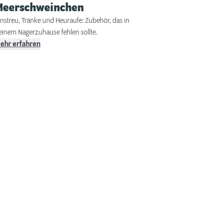
Meerschweinchen
instreu, Tränke und Heuraufe: Zubehör, das in
einem Nagerzuhause fehlen sollte.
ehr erfahren