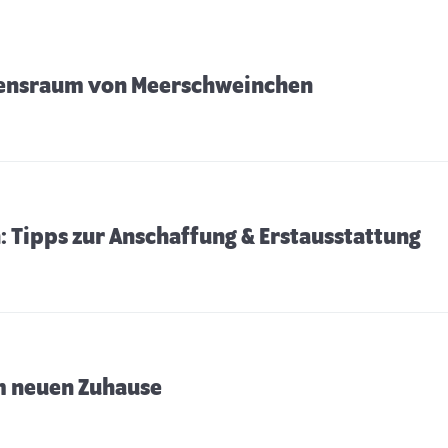
bensraum von Meerschweinchen
: Tipps zur Anschaffung & Erstausstattung
m neuen Zuhause