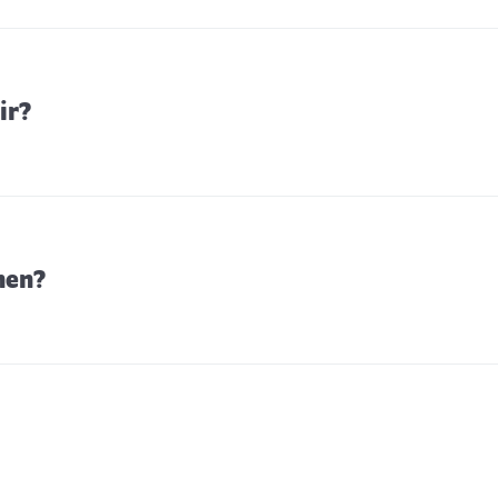
ir?
hen?