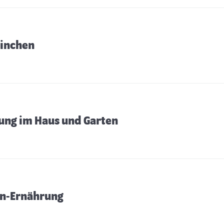
einchen
ung im Haus und Garten
en-Ernährung