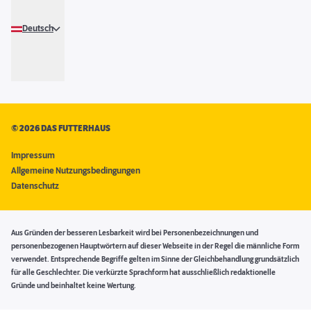
Deutsch
©
2026 DAS FUTTERHAUS
Impressum
Allgemeine Nutzungsbedingungen
Datenschutz
Aus Gründen der besseren Lesbarkeit wird bei Personenbezeichnungen und
personenbezogenen Hauptwörtern auf dieser Webseite in der Regel die männliche Form
verwendet. Entsprechende Begriffe gelten im Sinne der Gleichbehandlung grundsätzlich
für alle Geschlechter. Die verkürzte Sprachform hat ausschließlich redaktionelle
Gründe und beinhaltet keine Wertung.