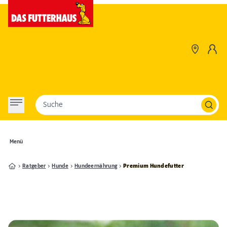
Suche
Menü
Ratgeber
Hunde
Hundeernährung
Premium Hundefutter