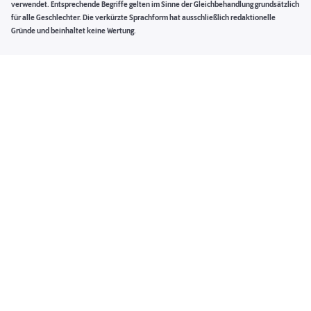
verwendet. Entsprechende Begriffe gelten im Sinne der Gleichbehandlung grundsätzlich
für alle Geschlechter. Die verkürzte Sprachform hat ausschließlich redaktionelle
Gründe und beinhaltet keine Wertung.