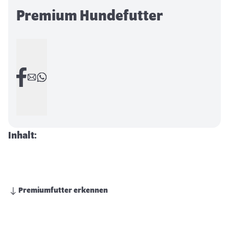
Premium Hundefutter
Inhalt:
Premiumfutter erkennen