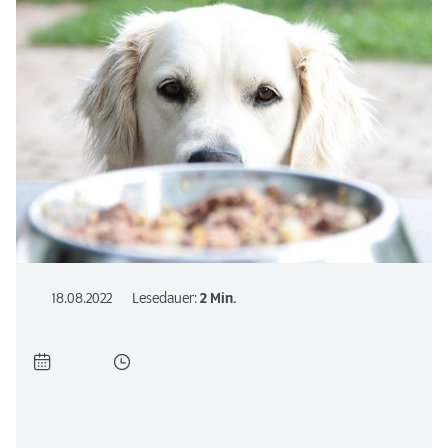
18.08.2022
Lesedauer:
2 Min.