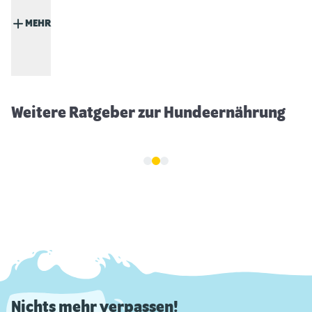
MEHR
Dürfen Hunde Erdbeeren fressen?
Weitere Ratgeber zur Hundeernährung
Nichts mehr verpassen!