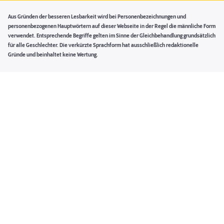
Aus Gründen der besseren Lesbarkeit wird bei Personenbezeichnungen und
personenbezogenen Hauptwörtern auf dieser Webseite in der Regel die männliche Form
verwendet. Entsprechende Begriffe gelten im Sinne der Gleichbehandlung grundsätzlich
für alle Geschlechter. Die verkürzte Sprachform hat ausschließlich redaktionelle
Gründe und beinhaltet keine Wertung.