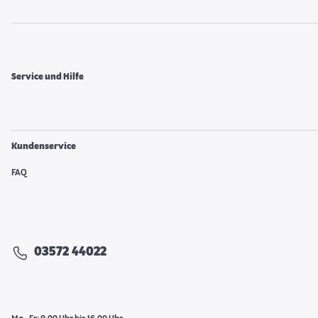
Service und Hilfe
Kundenservice
FAQ
03572 44022