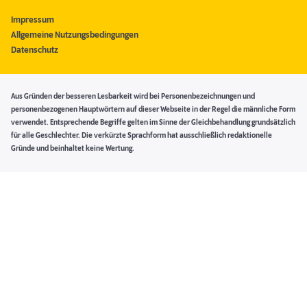
Impressum
Allgemeine Nutzungsbedingungen
Datenschutz
Aus Gründen der besseren Lesbarkeit wird bei Personenbezeichnungen und
personenbezogenen Hauptwörtern auf dieser Webseite in der Regel die männliche Form
verwendet. Entsprechende Begriffe gelten im Sinne der Gleichbehandlung grundsätzlich
für alle Geschlechter. Die verkürzte Sprachform hat ausschließlich redaktionelle
Gründe und beinhaltet keine Wertung.