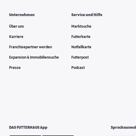
Unternehmen
Service und Hilfe
Über uns
Marktsuche
Karriere
Futterkarte
Franchisepartner werden
Notfallkarte
Expansion & Immobiliensuche
Futterpost
Presse
Podcast
DAS FUTTERHAUS App
Sprachauswa