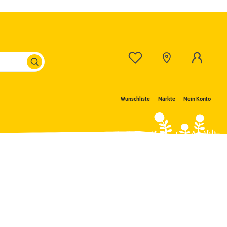
Wunschliste
Märkte
Mein Konto