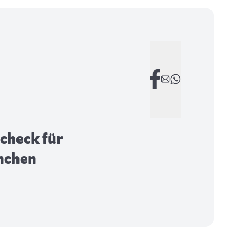
check für
nchen