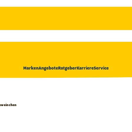
Marken
Angebote
Ratgeber
Karriere
Service
chweinchen