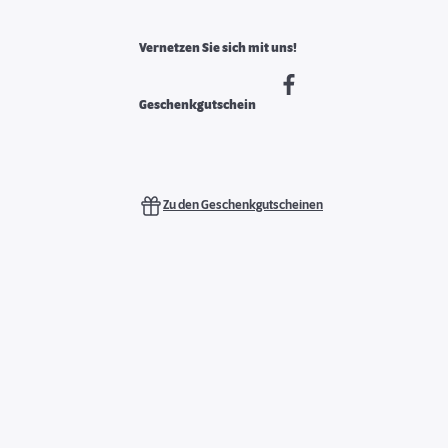
Vernetzen Sie sich mit uns!
Geschenkgutschein
Zu den Geschenkgutscheinen