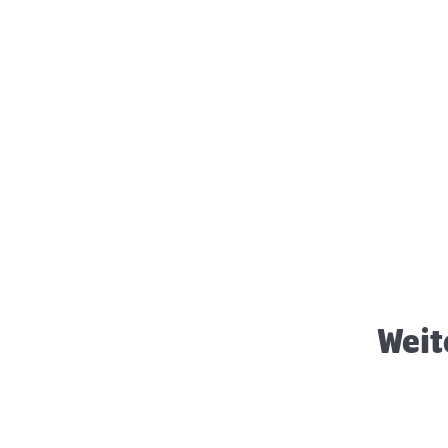
Zubehör für Meerschweinchen
Weit