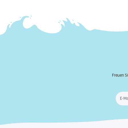
Freuen Si
E-Ma