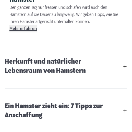
Hamster, hilfreichen Tipps zur Hamsterhaltung und unserem
Den ganzen Tag nur fressen und schlafen wird auch den
großen Sortiment rund um Hamsterbedarf und
Hamstern auf die Dauer zu langweilig. Wir geben Tipps, wie Sie
Hamsterzubehör! Zur Marktsuche
Ihren Hamster artgerecht unterhalten können.
Mehr erfahren
Herkunft und natürlicher
Lebensraum von Hamstern
Ein Hamster zieht ein: 7 Tipps zur
Anschaffung