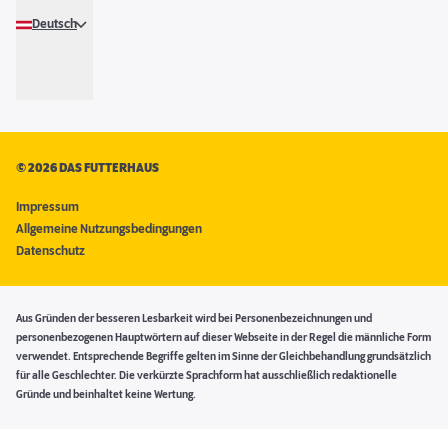
Deutsch
©
2026 DAS FUTTERHAUS
Impressum
Allgemeine Nutzungsbedingungen
Datenschutz
Aus Gründen der besseren Lesbarkeit wird bei Personenbezeichnungen und
personenbezogenen Hauptwörtern auf dieser Webseite in der Regel die männliche Form
verwendet. Entsprechende Begriffe gelten im Sinne der Gleichbehandlung grundsätzlich
für alle Geschlechter. Die verkürzte Sprachform hat ausschließlich redaktionelle
Gründe und beinhaltet keine Wertung.