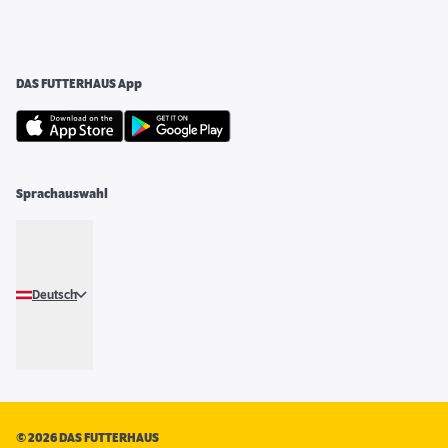
DAS FUTTERHAUS App
Sprachauswahl
Deutsch
©
2026 DAS FUTTERHAUS