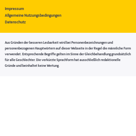
Impressum
Allgemeine Nutzungsbedingungen
Datenschutz
Aus Gründen der besseren Lesbarkeit wird bei Personenbezeichnungen und
personenbezogenen Hauptwörtern auf dieser Webseite in der Regel die männliche Form
verwendet. Entsprechende Begriffe gelten im Sinne der Gleichbehandlung grundsätzlich
für alle Geschlechter. Die verkürzte Sprachform hat ausschließlich redaktionelle
Gründe und beinhaltet keine Wertung.