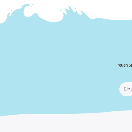
Freuen Si
E-Ma