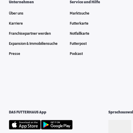
Unternehmen
Service und Hilfe
Über uns
Marktsuche
Karriere
Futterkarte
Franchisepartner werden
Notfallkarte
Expansion & Immobiliensuche
Futterpost
Presse
Podcast
DAS FUTTERHAUS App
Sprachauswa