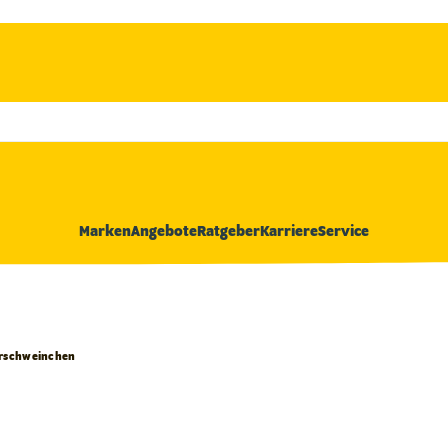
Marken
Angebote
Ratgeber
Karriere
Service
erschweinchen