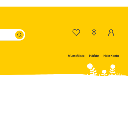
Wunschliste
Märkte
Mein Konto