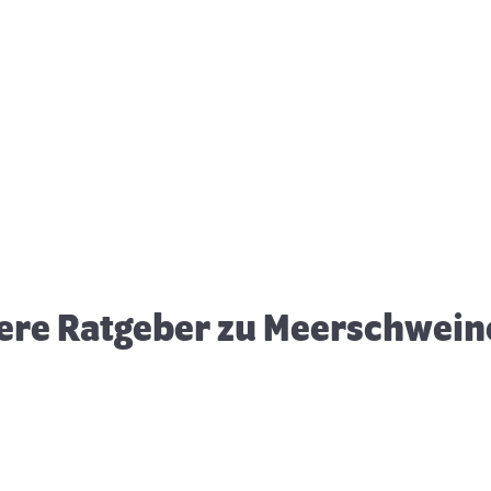
Zubehör für Meerschweinchen
M
ere Ratgeber zu Meerschwei