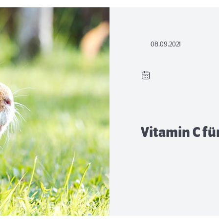
08.09.2021
Vitamin C f