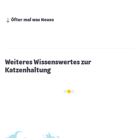
Öfter mal was Neues
Katzen im Winter: Kann eine Katze im
Winter draußen bleiben?
Weiteres Wissenswertes zur
Katzenhaltung