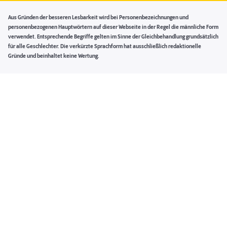
Aus Gründen der besseren Lesbarkeit wird bei Personenbezeichnungen und
personenbezogenen Hauptwörtern auf dieser Webseite in der Regel die männliche Form
verwendet. Entsprechende Begriffe gelten im Sinne der Gleichbehandlung grundsätzlich
für alle Geschlechter. Die verkürzte Sprachform hat ausschließlich redaktionelle
Gründe und beinhaltet keine Wertung.