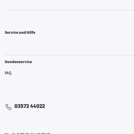
Service und Hilfe
Kundenservice
FAQ
03572 44022