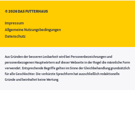
©
2026 DAS FUTTERHAUS
Impressum
Allgemeine Nutzungsbedingungen
Datenschutz
Aus Gründen der besseren Lesbarkeit wird bei Personenbezeichnungen und
personenbezogenen Hauptwörtern auf dieser Webseite in der Regel die männliche Form
verwendet. Entsprechende Begriffe gelten im Sinne der Gleichbehandlung grundsätzlich
für alle Geschlechter. Die verkürzte Sprachform hat ausschließlich redaktionelle
Gründe und beinhaltet keine Wertung.