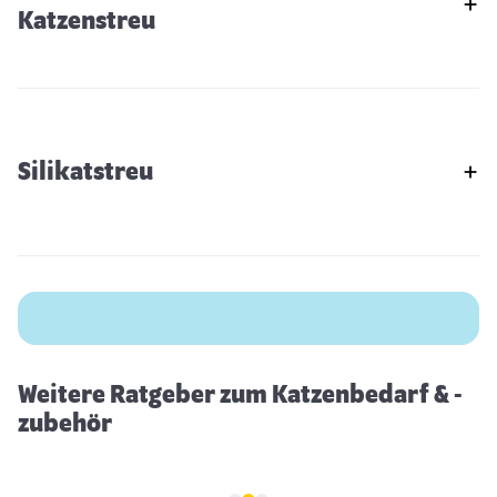
Katzenstreu
Silikatstreu
Erstausstattung für Katzen
Weitere Ratgeber zum Katzenbedarf & -
zubehör