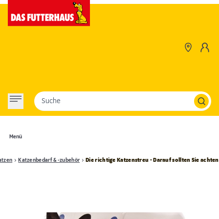
Suche
Menü
atzen
Katzenbedarf & -zubehör
Die richtige Katzenstreu - Darauf sollten Sie achten