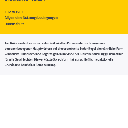
©
2026 DAS FUTTERHAUS
Impressum
Allgemeine Nutzungsbedingungen
Datenschutz
Aus Gründen der besseren Lesbarkeit wird bei Personenbezeichnungen und
personenbezogenen Hauptwörtern auf dieser Webseite in der Regel die männliche Form
verwendet. Entsprechende Begriffe gelten im Sinne der Gleichbehandlung grundsätzlich
für alle Geschlechter. Die verkürzte Sprachform hat ausschließlich redaktionelle
Gründe und beinhaltet keine Wertung.