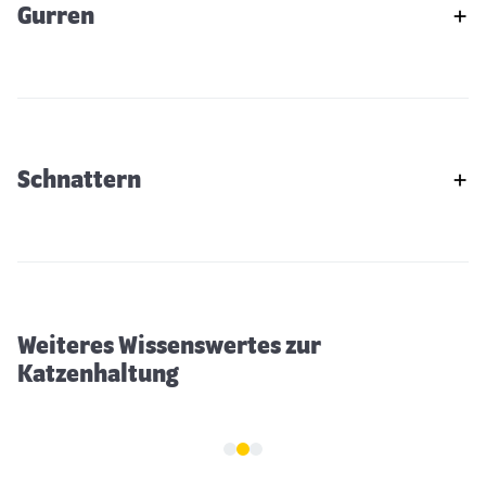
Gurren
Schnattern
Winterspaß für Freigänger-Katzen
Weiteres Wissenswertes zur
Katzenhaltung