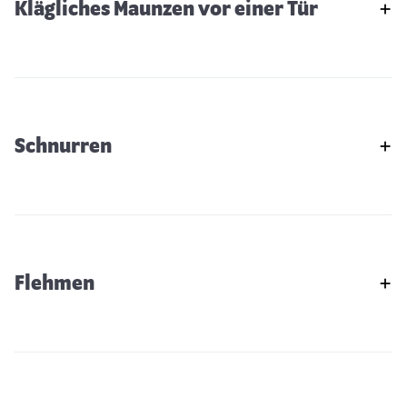
Klägliches Maunzen vor einer Tür
Schnurren
Flehmen