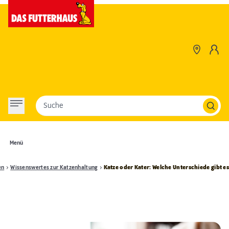
Suche
Menü
en
Wissenswertes zur Katzenhaltung
Katze oder Kater: Welche Unterschiede gibt e