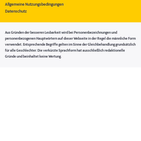
Allgemeine Nutzungsbedingungen
Datenschutz
Aus Gründen der besseren Lesbarkeit wird bei Personenbezeichnungen und
personenbezogenen Hauptwörtern auf dieser Webseite in der Regel die männliche Form
verwendet. Entsprechende Begriffe gelten im Sinne der Gleichbehandlung grundsätzlich
für alle Geschlechter. Die verkürzte Sprachform hat ausschließlich redaktionelle
Gründe und beinhaltet keine Wertung.