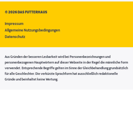
©
2026 DAS FUTTERHAUS
Impressum
Allgemeine Nutzungsbedingungen
Datenschutz
Aus Gründen der besseren Lesbarkeit wird bei Personenbezeichnungen und
personenbezogenen Hauptwörtern auf dieser Webseite in der Regel die männliche Form
verwendet. Entsprechende Begriffe gelten im Sinne der Gleichbehandlung grundsätzlich
für alle Geschlechter. Die verkürzte Sprachform hat ausschließlich redaktionelle
Gründe und beinhaltet keine Wertung.