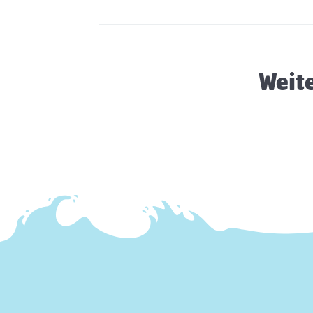
Kastration bei der Katze
Weit