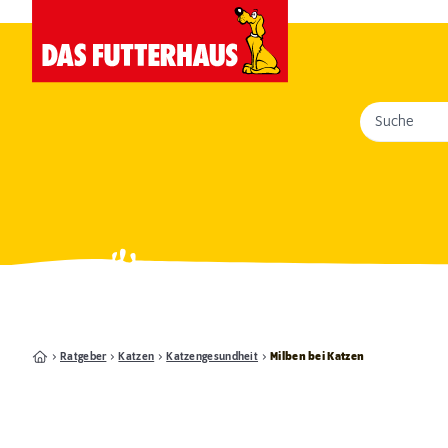
Suche
Ratgeber
Katzen
Katzengesundheit
Milben bei Katzen