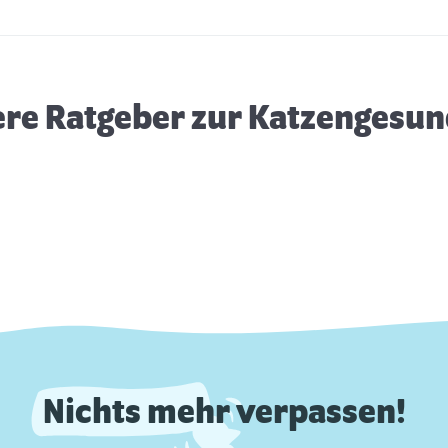
Overgrooming bei Katzen
Z
I
ere Ratgeber zur Katzengesun
Nichts mehr verpassen!