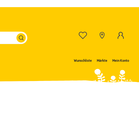
Wunschliste
Märkte
Mein Konto