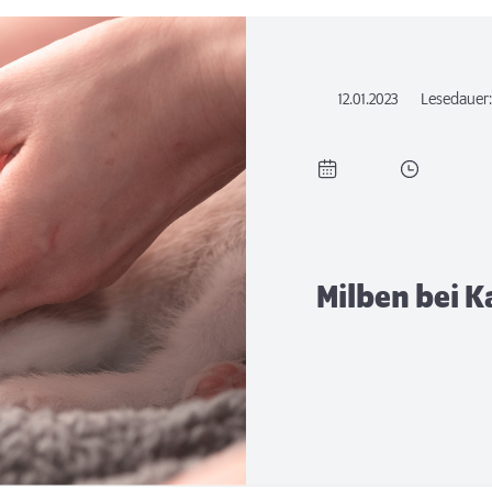
12.01.2023
Lesedauer
Milben bei K