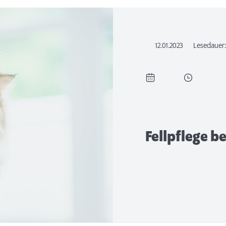
12.01.2023
Lesedauer
Fellpflege b