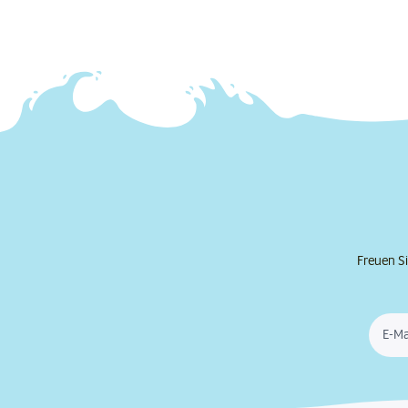
Freuen Si
E-Ma