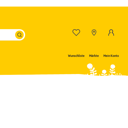
Wunschliste
Märkte
Mein Konto