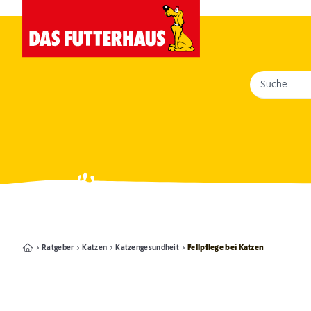
Suche
Ratgeber
Katzen
Katzengesundheit
Fellpflege bei Katzen