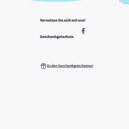
Vernetzen Sie sich mit uns!
Geschenkgutschein
Zu den Geschenkgutscheinen