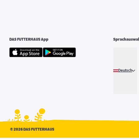
DAS FUTTERHAUS App
Sprachauswa
Deutsch
©
2026 DAS FUTTERHAUS