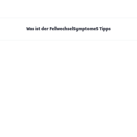
Was ist der Fellwechsel
Symptome
5 Tipps