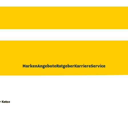
Marken
Angebote
Ratgeber
Karriere
Service
r Katze