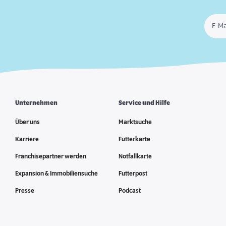
E-Ma
Unternehmen
Service und Hilfe
Über uns
Marktsuche
Karriere
Futterkarte
Franchisepartner werden
Notfallkarte
Expansion & Immobiliensuche
Futterpost
Presse
Podcast