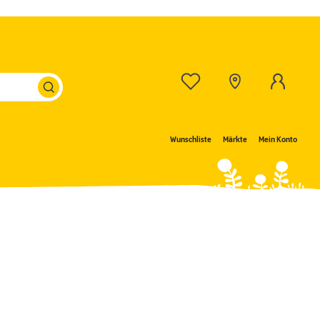
Wunschliste
Märkte
Mein Konto