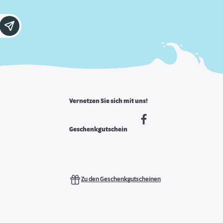
Vernetzen Sie sich mit uns!
Geschenkgutschein
Zu den Geschenkgutscheinen