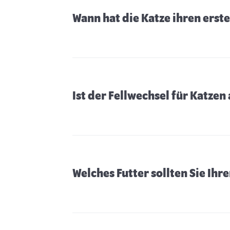
Wann hat die Katze ihren erst
Ist der Fellwechsel für Katze
Welches Futter sollten Sie Ihr
Katze anschaffen