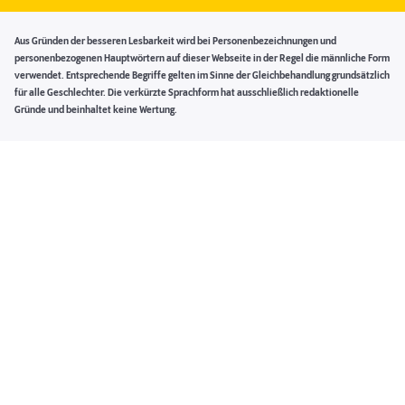
Aus Gründen der besseren Lesbarkeit wird bei Personenbezeichnungen und
personenbezogenen Hauptwörtern auf dieser Webseite in der Regel die männliche Form
verwendet. Entsprechende Begriffe gelten im Sinne der Gleichbehandlung grundsätzlich
für alle Geschlechter. Die verkürzte Sprachform hat ausschließlich redaktionelle
Gründe und beinhaltet keine Wertung.