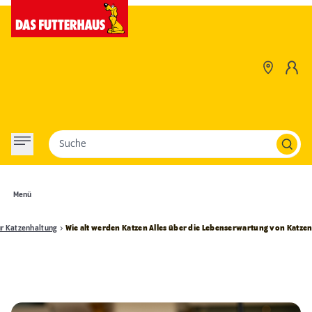
Suche
Menü
r Katzenhaltung
Wie alt werden Katzen Alles über die Lebenserwartung von Katze