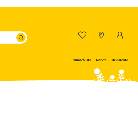
Wunschliste
Märkte
Mein Konto