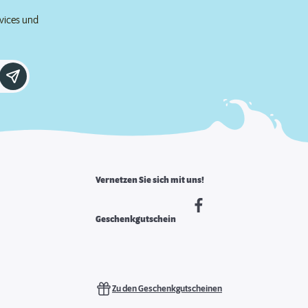
rvices und
Vernetzen Sie sich mit uns!
Geschenkgutschein
Zu den Geschenkgutscheinen