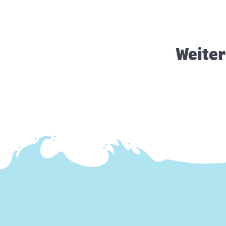
Hund im Büro
Weiter