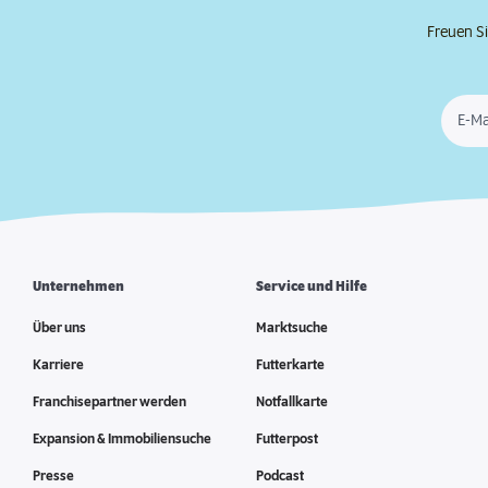
Freuen Si
E-Ma
Unternehmen
Service und Hilfe
Über uns
Marktsuche
Karriere
Futterkarte
Franchisepartner werden
Notfallkarte
Expansion & Immobiliensuche
Futterpost
Presse
Podcast