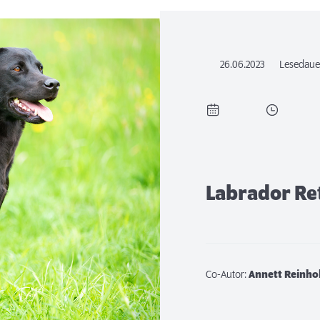
26.06.2023
Lesedaue
Labrador Re
Co-Autor:
Annett Reinho