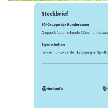
Steckbrief
FCI-Gruppe der Hunderassen
Gruppe 8: Apportierhunde, Stöberhunde, Wa
Eigenschaften
Familienhund;
Als erster Hund geeignet;
Sportli
Herkunft: