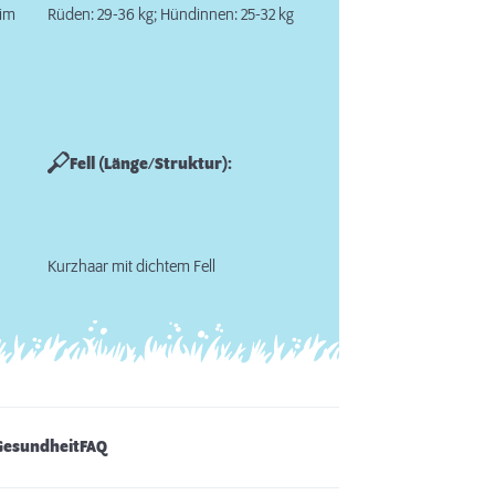
 im
Rüden: 29-36 kg; Hündinnen: 25-32 kg
Fell (Länge/Struktur):
Kurzhaar mit dichtem Fell
Gesundheit
FAQ