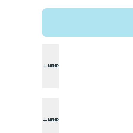
MEHR
MEHR