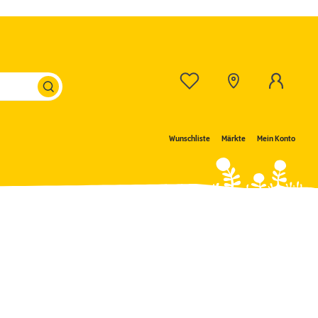
Wunschliste
Märkte
Mein Konto