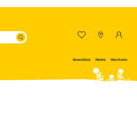
Wunschliste
Märkte
Mein Konto