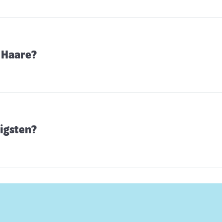
 Haare?
igsten?