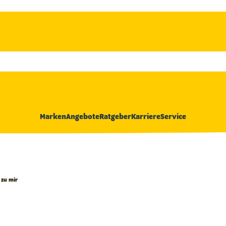
Marken
Angebote
Ratgeber
Karriere
Service
 zu mir