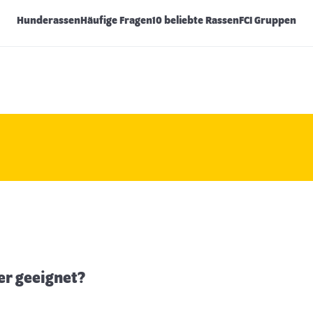
Hunderassen
Häufige Fragen
10 beliebte Rassen
FCI Gruppen
er geeignet?