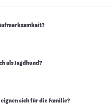
 Aufmerksamkeit?
ch als Jagdhund?
ignen sich für die Familie?