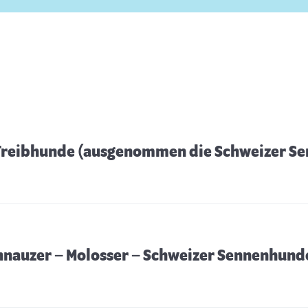
 Treibhunde (ausgenommen die Schweizer S
chnauzer – Molosser – Schweizer Sennenhund