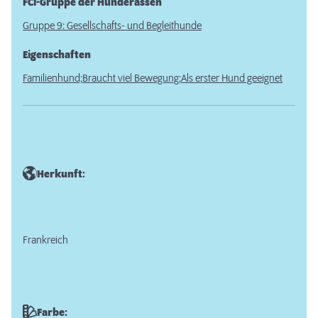
FCI-Gruppe der Hunderassen
Gruppe 9: Gesellschafts- und Begleithunde
Eigenschaften
Familienhund;
Braucht viel Bewegung;
Als erster Hund geeignet
Herkunft:
Frankreich
Farbe: