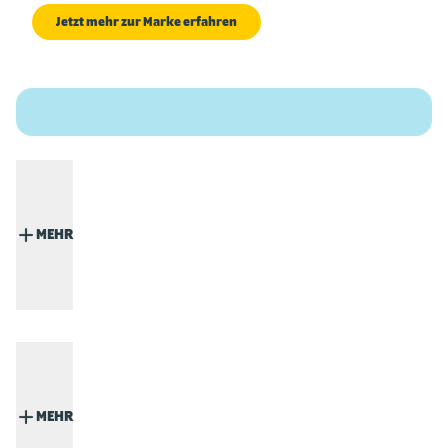
Jetzt mehr zur Marke erfahren
MEHR
MEHR