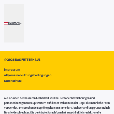
Deutsch
©
2026 DAS FUTTERHAUS
Impressum
Allgemeine Nutzungsbedingungen
Datenschutz
Aus Gründen der besseren Lesbarkeit wird bei Personenbezeichnungen und
personenbezogenen Hauptwörtern auf dieser Webseite in der Regel die männliche Form
verwendet. Entsprechende Begriffe gelten im Sinne der Gleichbehandlung grundsätzlich
für alle Geschlechter. Die verkürzte Sprachform hat ausschließlich redaktionelle