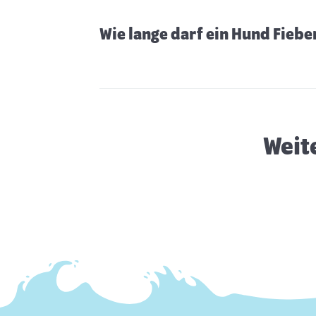
Wie lange darf ein Hund Fiebe
Hund zittert
Weit