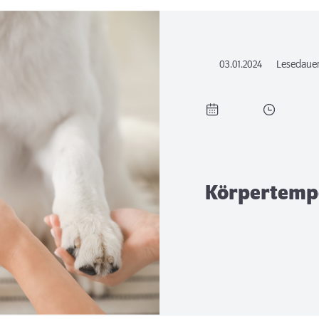
03.01.2024
Lesedaue
Körpertemp