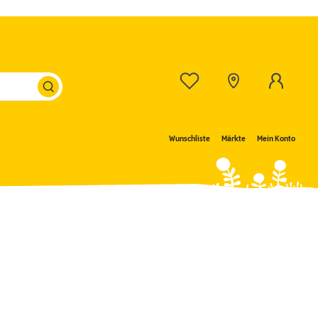
Wunschliste
Märkte
Mein Konto