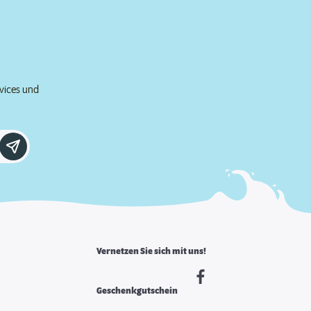
rvices und
Vernetzen Sie sich mit uns!
Geschenkgutschein