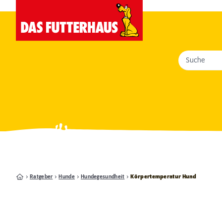
Suche
Ratgeber
Hunde
Hundegesundheit
Körpertemperatur Hund