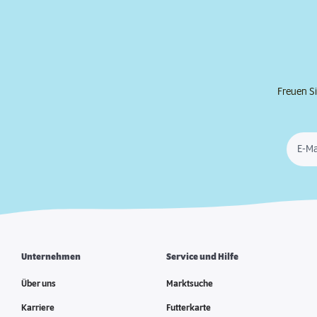
Freuen Si
E-Ma
Unternehmen
Service und Hilfe
Über uns
Marktsuche
Karriere
Futterkarte