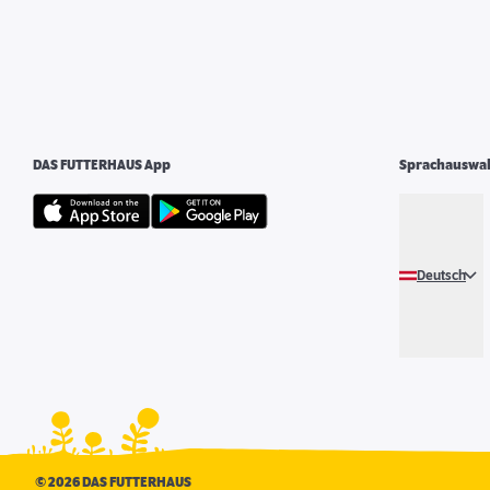
DAS FUTTERHAUS App
Sprachauswa
Deutsch
©
2026 DAS FUTTERHAUS