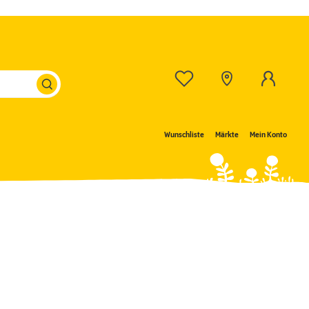
Wunschliste
Märkte
Mein Konto