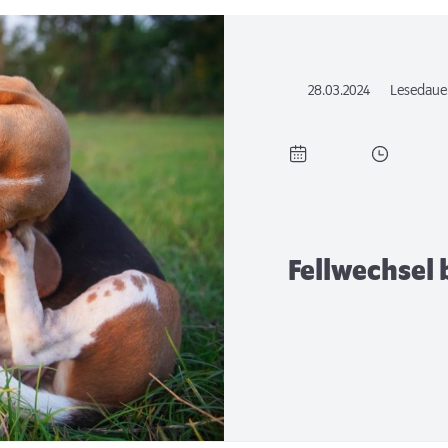
28.03.2024
Lesedaue
Fellwechsel