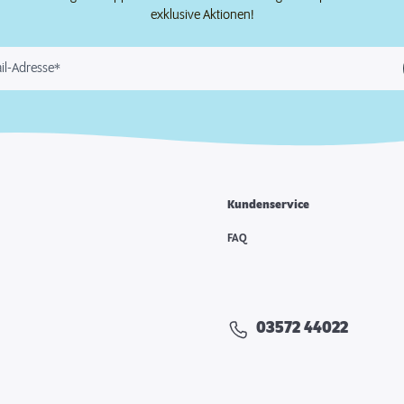
exklusive Aktionen!
il-Adresse*
Kundenservice
FAQ
03572 44022