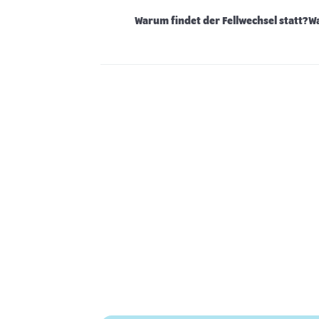
Warum findet der Fellwechsel statt?
Wa