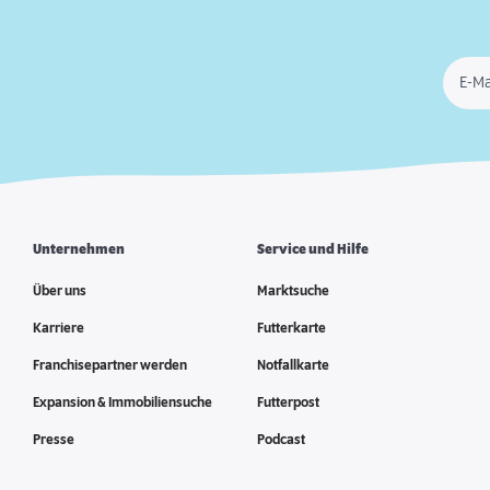
E-Ma
Unternehmen
Service und Hilfe
Über uns
Marktsuche
Karriere
Futterkarte
Franchisepartner werden
Notfallkarte
Expansion & Immobiliensuche
Futterpost
Presse
Podcast