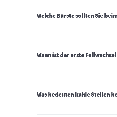
Welche Bürste sollten Sie be
Wann ist der erste Fellwechse
Was bedeuten kahle Stellen b
Welcher Hund passt zu mir