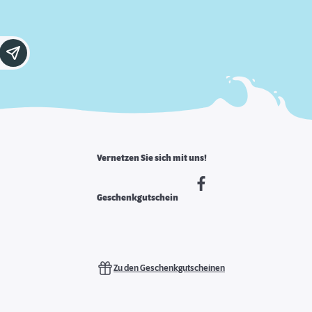
Vernetzen Sie sich mit uns!
Geschenkgutschein
Zu den Geschenkgutscheinen