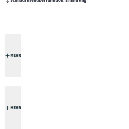
Schilddrüsenüberfunktion: Ernährung
MEHR
MEHR