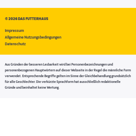
©
2026 DAS FUTTERHAUS
Impressum
Allgemeine Nutzungsbedingungen
Datenschutz
Aus Gründen der besseren Lesbarkeit wird bei Personenbezeichnungen und
personenbezogenen Hauptwörtern auf dieser Webseite in der Regel die männliche Form
verwendet. Entsprechende Begriffe gelten im Sinne der Gleichbehandlung grundsätzlich
für alle Geschlechter. Die verkürzte Sprachform hat ausschließlich redaktionelle
Gründe und beinhaltet keine Wertung.