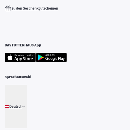
Zu den Geschenkgutscheinen
DAS FUTTERHAUS App
Sprachauswahl
Deutsch