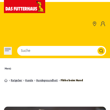
Suche
Menü
Ratgeber
Hunde
Hundegesundheit
Flöhe beim Hund