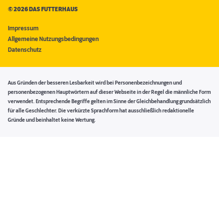
©
2026 DAS FUTTERHAUS
Impressum
Allgemeine Nutzungsbedingungen
Datenschutz
Aus Gründen der besseren Lesbarkeit wird bei Personenbezeichnungen und
personenbezogenen Hauptwörtern auf dieser Webseite in der Regel die männliche Form
verwendet. Entsprechende Begriffe gelten im Sinne der Gleichbehandlung grundsätzlich
für alle Geschlechter. Die verkürzte Sprachform hat ausschließlich redaktionelle
Gründe und beinhaltet keine Wertung.