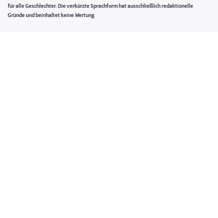
für alle Geschlechter. Die verkürzte Sprachform hat ausschließlich redaktionelle
Gründe und beinhaltet keine Wertung.