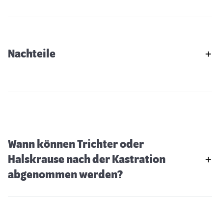
Nachteile
Wann können Trichter oder
Halskrause nach der Kastration
abgenommen werden?