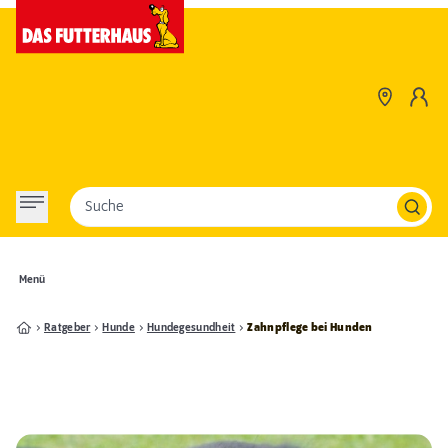
Suche
Menü
Ratgeber
Hunde
Hundegesundheit
Zahnpflege bei Hunden