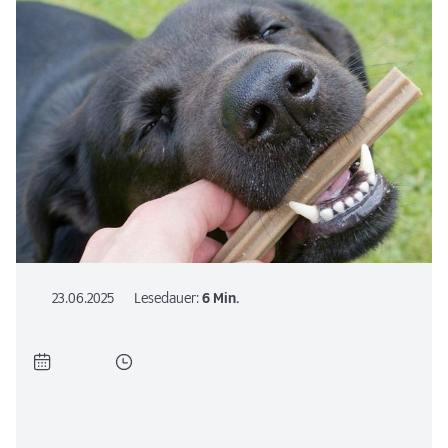
23.06.2025
Lesedauer:
6 Min.