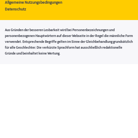
Allgemeine Nutzungsbedingungen
Datenschutz
Aus Gründen der besseren Lesbarkeit wird bei Personenbezeichnungen und
personenbezogenen Hauptwörtern auf dieser Webseite in der Regel die männliche Form
verwendet. Entsprechende Begriffe gelten im Sinne der Gleichbehandlung grundsätzlich
für alle Geschlechter. Die verkürzte Sprachform hat ausschließlich redaktionelle
Gründe und beinhaltet keine Wertung.