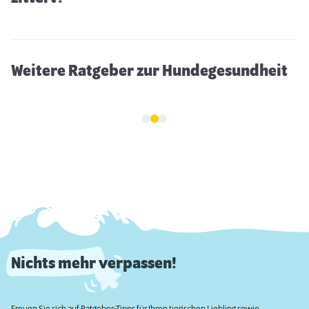
Weitere Ratgeber zur Hundegesundheit
Nichts mehr verpassen!
Freuen Sie sich auf Ratgeber-Tipps für Ihren tierischen Liebling sowie