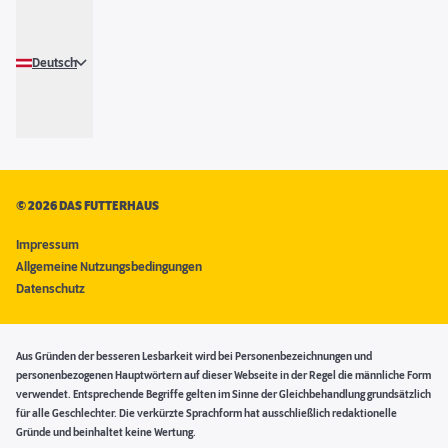
Deutsch
©
2026 DAS FUTTERHAUS
Impressum
Allgemeine Nutzungsbedingungen
Datenschutz
Aus Gründen der besseren Lesbarkeit wird bei Personenbezeichnungen und
personenbezogenen Hauptwörtern auf dieser Webseite in der Regel die männliche Form
verwendet. Entsprechende Begriffe gelten im Sinne der Gleichbehandlung grundsätzlich
für alle Geschlechter. Die verkürzte Sprachform hat ausschließlich redaktionelle
Gründe und beinhaltet keine Wertung.