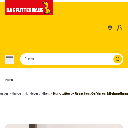
Suche
Menü
tgeber
Hunde
Hundegesundheit
Hund zittert – Ursachen, Gefahren & Behandlun