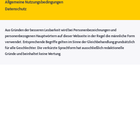
Allgemeine Nutzungsbedingungen
Datenschutz
Aus Gründen der besseren Lesbarkeit wird bei Personenbezeichnungen und
personenbezogenen Hauptwörtern auf dieser Webseite in der Regel die männliche Form
verwendet. Entsprechende Begriffe gelten im Sinne der Gleichbehandlung grundsätzlich
für alle Geschlechter. Die verkürzte Sprachform hat ausschließlich redaktionelle
Gründe und beinhaltet keine Wertung.