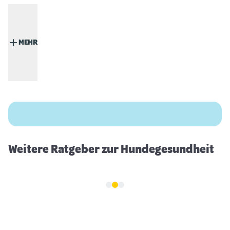
MEHR
Zahnwechsel beim Hund
Weitere Ratgeber zur Hundegesundheit