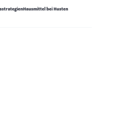
sstrategien
Hausmittel bei Husten