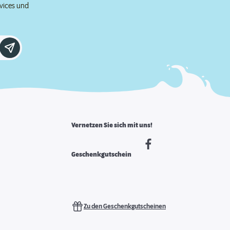
rvices und
Vernetzen Sie sich mit uns!
Geschenkgutschein
Zu den Geschenkgutscheinen