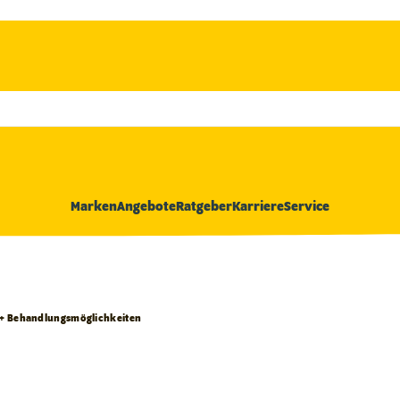
Marken
Angebote
Ratgeber
Karriere
Service
n + Behandlungsmöglichkeiten