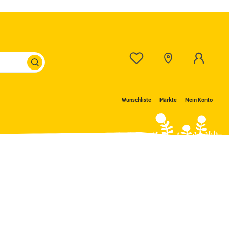
Wunschliste
Märkte
Mein Konto