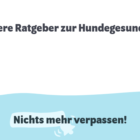
Hund
ere Ratgeber zur Hundegesun
Nichts mehr verpassen!