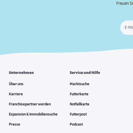
Freuen Si
E-Ma
Unternehmen
Service und Hilfe
Über uns
Marktsuche
Karriere
Futterkarte
Franchisepartner werden
Notfallkarte
Expansion & Immobiliensuche
Futterpost
Presse
Podcast