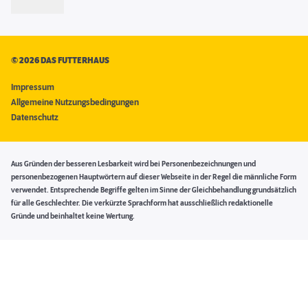
©
2026 DAS FUTTERHAUS
Impressum
Allgemeine Nutzungsbedingungen
Datenschutz
Aus Gründen der besseren Lesbarkeit wird bei Personenbezeichnungen und
personenbezogenen Hauptwörtern auf dieser Webseite in der Regel die männliche Form
verwendet. Entsprechende Begriffe gelten im Sinne der Gleichbehandlung grundsätzlich
für alle Geschlechter. Die verkürzte Sprachform hat ausschließlich redaktionelle
Gründe und beinhaltet keine Wertung.