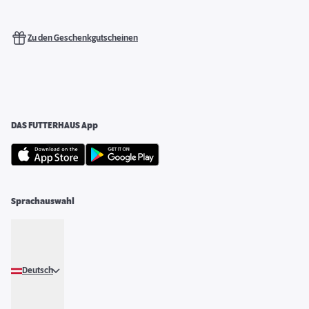
Zu den Geschenkgutscheinen
DAS FUTTERHAUS App
Sprachauswahl
Deutsch