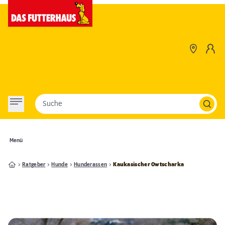
Suche
Menü
Ratgeber
Hunde
Hunderassen
Kaukasischer Owtscharka