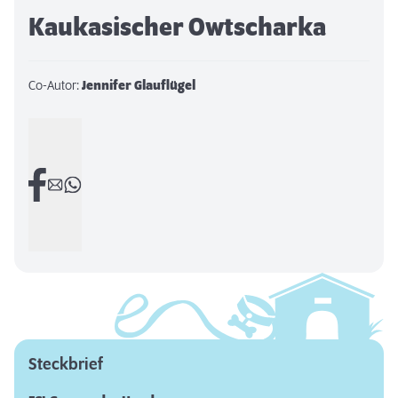
Kaukasischer Owtscharka
Co-Autor:
Jennifer Glauflügel
Steckbrief