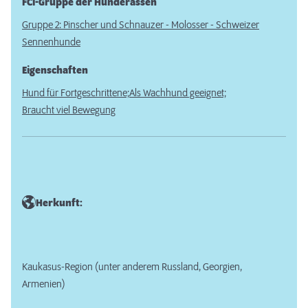
FCI-Gruppe der Hunderassen
Gruppe 2: Pinscher und Schnauzer - Molosser - Schweizer
Sennenhunde
Eigenschaften
Hund für Fortgeschrittene;
Als Wachhund geeignet;
Braucht viel Bewegung
Herkunft:
Kaukasus-Region (unter anderem Russland, Georgien,
Armenien)