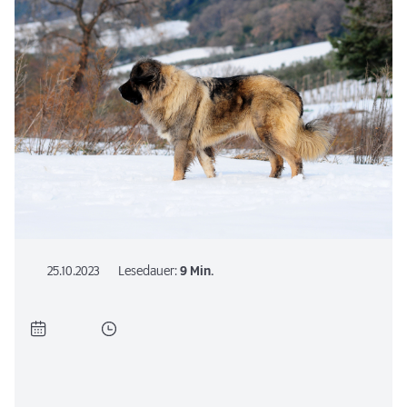
25.10.2023
Lesedauer:
9 Min.