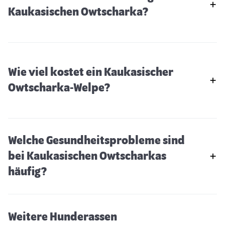
Kaukasischen Owtscharka?
Wie viel kostet ein Kaukasischer
Owtscharka-Welpe?
Welche Gesundheitsprobleme sind
bei Kaukasischen Owtscharkas
Hollandse Herdershond
häufig?
Weitere Hunderassen