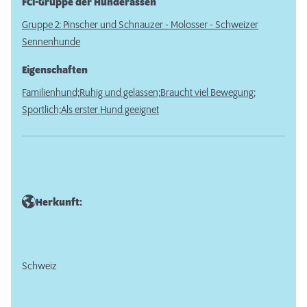
FCI-Gruppe der Hunderassen
Gruppe 2: Pinscher und Schnauzer - Molosser - Schweizer
Sennenhunde
Eigenschaften
Familienhund;
Ruhig und gelassen;
Braucht viel Bewegung;
Sportlich;
Als erster Hund geeignet
Herkunft:
Schweiz