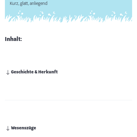
Kurz, glatt, anliegend
Inhalt:
Geschichte & Herkunft
Wesenszüge