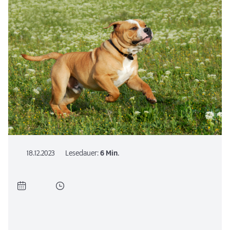
18.12.2023
Lesedauer:
6 Min.