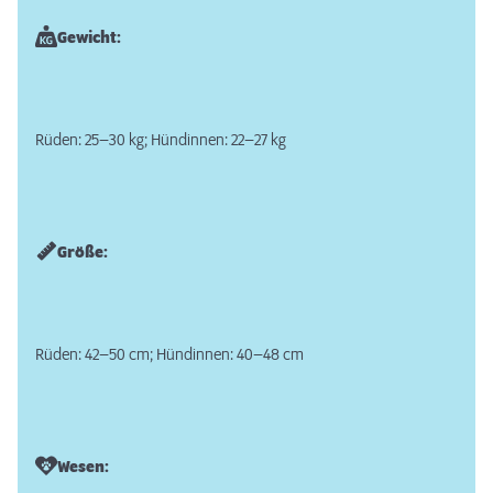
Gewicht:
Rüden: 25–30 kg; Hündinnen: 22–27 kg
Größe:
Rüden: 42–50 cm; Hündinnen: 40–48 cm
Wesen: