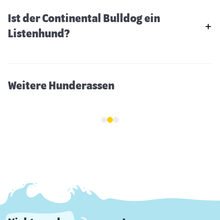
Ist der Continental Bulldog ein
Hokkaido
Listenhund?
Weitere Hunderassen