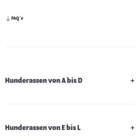
FAQ´s
Hunderassen von A bis D
Hunderassen von E bis L