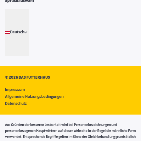
Sprachauswahl
Deutsch
©
2026 DAS FUTTERHAUS
Impressum
Allgemeine Nutzungsbedingungen
Datenschutz
Aus Gründen der besseren Lesbarkeit wird bei Personenbezeichnungen und
personenbezogenen Hauptwörtern auf dieser Webseite in der Regel die männliche Form
verwendet. Entsprechende Begriffe gelten im Sinne der Gleichbehandlung grundsätzlich