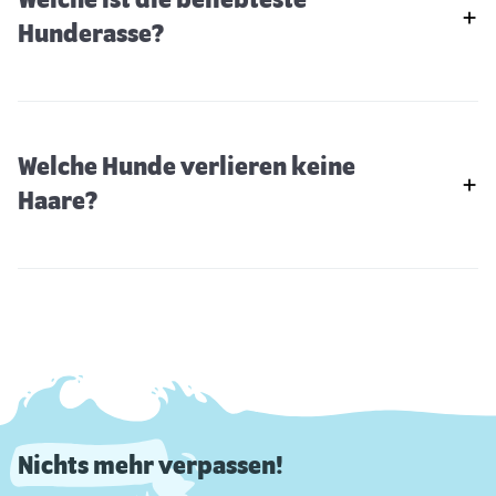
Welche ist die beliebteste
Hunderasse?
Welche Hunde verlieren keine
Haare?
Nichts mehr verpassen!