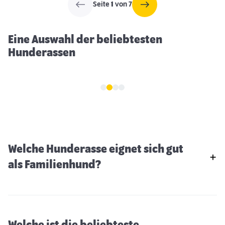
Seite
1
von 7
ihre Intelligenz, Wachsamkeit und Loyalität aus und eignet sich
hervorragend als Familienhund sowie als aktiver Begleiter.
Eine Auswahl der beliebtesten
Hunderassen
Welche Hunderasse eignet sich gut
als Familienhund?