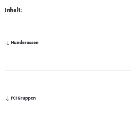
Inhalt:
Hunderassen
FCI Gruppen