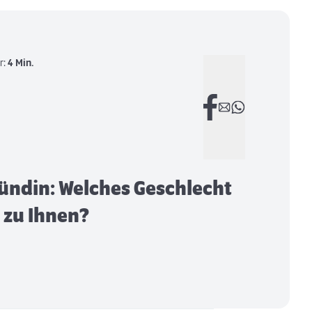
r:
4 Min.
ündin: Welches Geschlecht
 zu Ihnen?