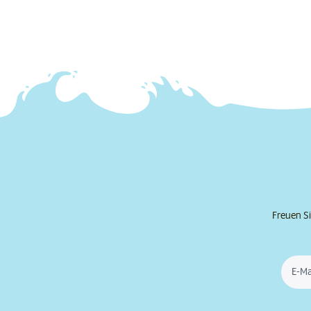
Freuen Si
E-Ma