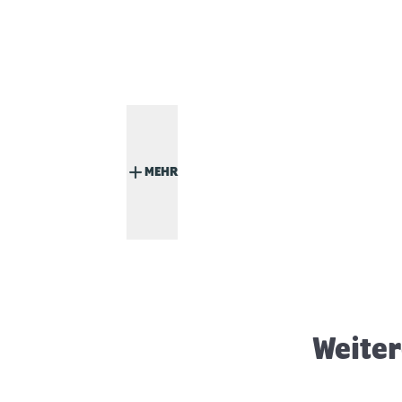
MEHR
Silvester mit Hund
Weiter