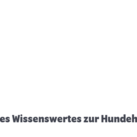
Fliegen mit Hund
H
es Wissenswertes zur Hunde