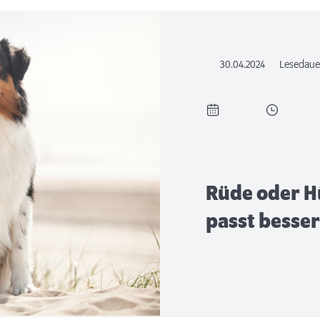
30.04.2024
Lesedaue
Rüde oder H
passt besser