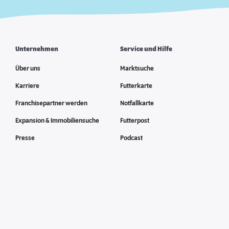
Unternehmen
Service und Hilfe
Über uns
Marktsuche
Karriere
Futterkarte
Franchisepartner werden
Notfallkarte
Expansion & Immobiliensuche
Futterpost
Presse
Podcast