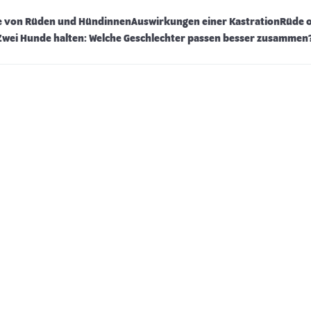
de von Rüden und Hündinnen
Auswirkungen einer Kastration
Rüde o
Zwei Hunde halten: Welche Geschlechter passen besser zusammen