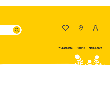
Wunschliste
Märkte
Mein Konto