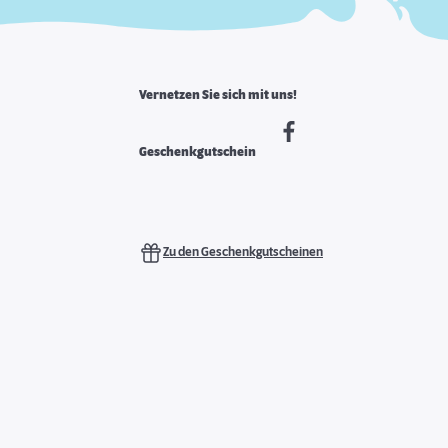
Vernetzen Sie sich mit uns!
Geschenkgutschein
Zu den Geschenkgutscheinen