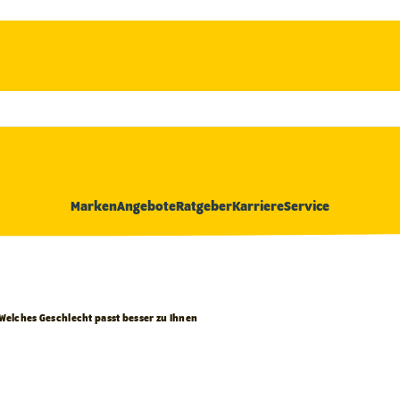
Marken
Angebote
Ratgeber
Karriere
Service
Welches Geschlecht passt besser zu Ihnen