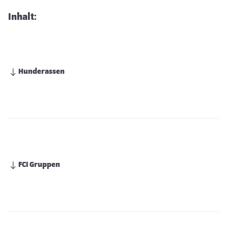
Inhalt:
Hunderassen
FCI Gruppen