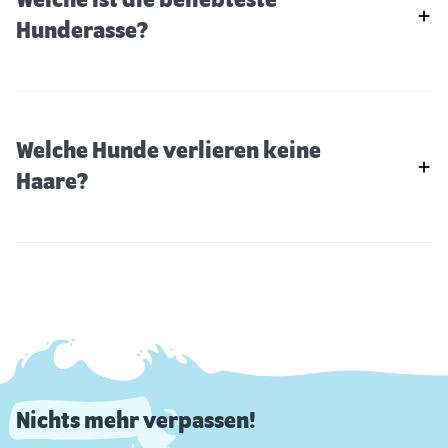
Welche ist die beliebteste
Hunderasse?
Welche Hunde verlieren keine
Haare?
Nichts mehr verpassen!