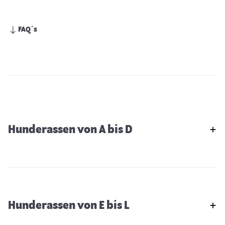
FAQ´s
Hunderassen von A bis D
Hunderassen von E bis L