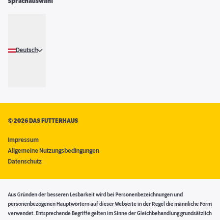
Sprachauswahl
Deutsch
©
2026 DAS FUTTERHAUS
Impressum
Allgemeine Nutzungsbedingungen
Datenschutz
Aus Gründen der besseren Lesbarkeit wird bei Personenbezeichnungen und
personenbezogenen Hauptwörtern auf dieser Webseite in der Regel die männliche Form
verwendet. Entsprechende Begriffe gelten im Sinne der Gleichbehandlung grundsätzlich