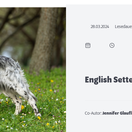
28.03.2024
Lesedaue
English Sett
Co-Autor:
Jennifer Glauf