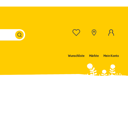
Wunschliste
Märkte
Mein Konto