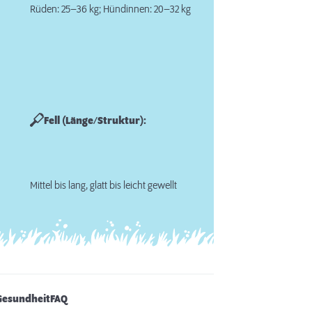
Rüden: 25–36 kg; Hündinnen: 20–32 kg
Fell (Länge/Struktur):
Mittel bis lang, glatt bis leicht gewellt
Gesundheit
FAQ