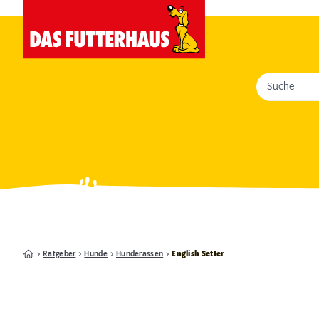
Suche
Ratgeber
Hunde
Hunderassen
English Setter