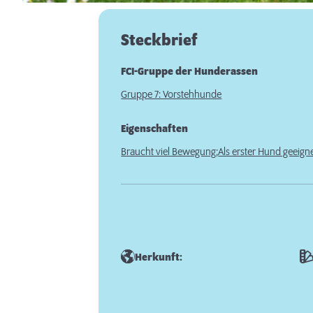
Steckbrief
FCI-Gruppe der Hunderassen
Gruppe 7: Vorstehhunde
Eigenschaften
Braucht viel Bewegung;
Als erster Hund geeigne
Herkunft: