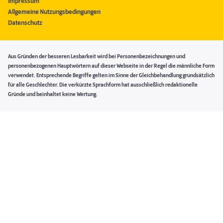
Impressum
Allgemeine Nutzungsbedingungen
Datenschutz
Aus Gründen der besseren Lesbarkeit wird bei Personenbezeichnungen und
personenbezogenen Hauptwörtern auf dieser Webseite in der Regel die männliche Form
verwendet. Entsprechende Begriffe gelten im Sinne der Gleichbehandlung grundsätzlich
für alle Geschlechter. Die verkürzte Sprachform hat ausschließlich redaktionelle
Gründe und beinhaltet keine Wertung.