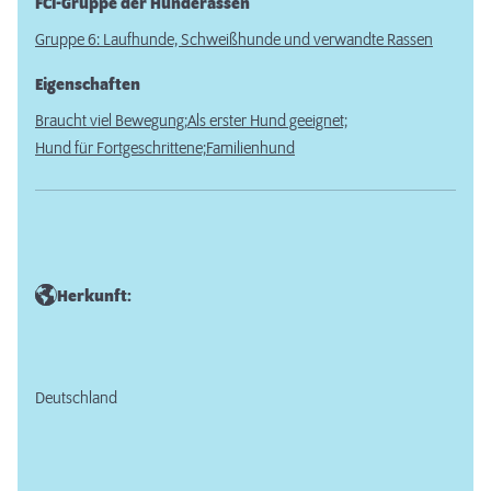
FCI-Gruppe der Hunderassen
Gruppe 6: Laufhunde, Schweißhunde und verwandte Rassen
Eigenschaften
Braucht viel Bewegung;
Als erster Hund geeignet;
Hund für Fortgeschrittene;
Familienhund
Herkunft:
Deutschland