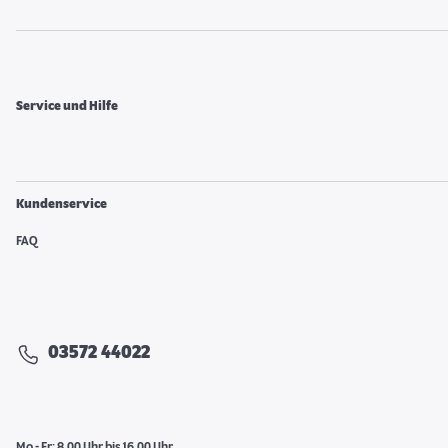
Service und Hilfe
Kundenservice
FAQ
03572 44022
Mo - Fr: 8.00 Uhr bis 16.00 Uhr