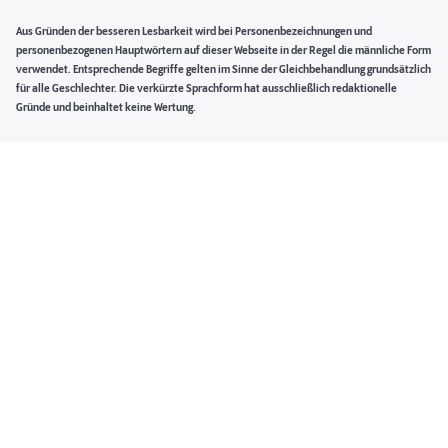
Aus Gründen der besseren Lesbarkeit wird bei Personenbezeichnungen und
personenbezogenen Hauptwörtern auf dieser Webseite in der Regel die männliche Form
verwendet. Entsprechende Begriffe gelten im Sinne der Gleichbehandlung grundsätzlich
für alle Geschlechter. Die verkürzte Sprachform hat ausschließlich redaktionelle
Gründe und beinhaltet keine Wertung.