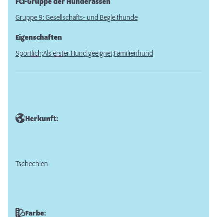
FCI-Gruppe der Hunderassen
Gruppe 9: Gesellschafts- und Begleithunde
Eigenschaften
Sportlich;
Als erster Hund geeignet;
Familienhund
Herkunft:
Tschechien
Farbe: