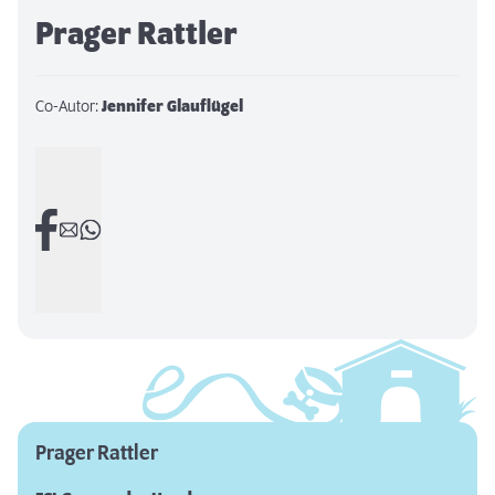
Prager Rattler
Co-Autor:
Jennifer Glauflügel
Prager Rattler