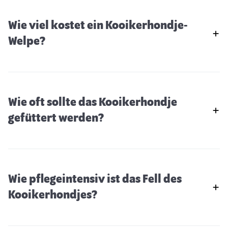
Wie viel kostet ein Kooikerhondje-
Welpe?
Wie oft sollte das Kooikerhondje
gefüttert werden?
Wie pflegeintensiv ist das Fell des
Chinook
Kooikerhondjes?