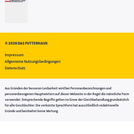
Deutsch
©
2026 DAS FUTTERHAUS
Impressum
Allgemeine Nutzungsbedingungen
Datenschutz
Aus Gründen der besseren Lesbarkeit wird bei Personenbezeichnungen und
personenbezogenen Hauptwörtern auf dieser Webseite in der Regel die männliche Form
verwendet. Entsprechende Begriffe gelten im Sinne der Gleichbehandlung grundsätzlich
für alle Geschlechter. Die verkürzte Sprachform hat ausschließlich redaktionelle
Gründe und beinhaltet keine Wertung.