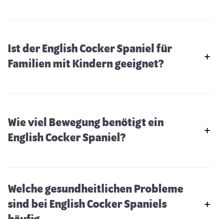
Ist der English Cocker Spaniel für
Familien mit Kindern geeignet?
Wie viel Bewegung benötigt ein
English Cocker Spaniel?
Welche gesundheitlichen Probleme
sind bei English Cocker Spaniels
Deutscher Boxer