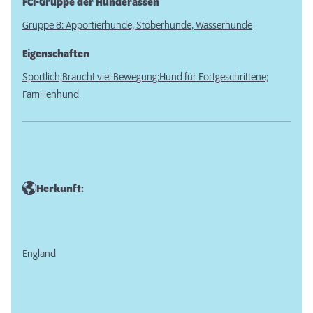
FCI-Gruppe der Hunderassen
Gruppe 8: Apportierhunde, Stöberhunde, Wasserhunde
Eigenschaften
Sportlich;
Braucht viel Bewegung;
Hund für Fortgeschrittene;
Familienhund
Herkunft:
England