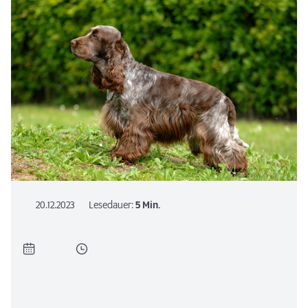
20.12.2023
Lesedauer:
5 Min.