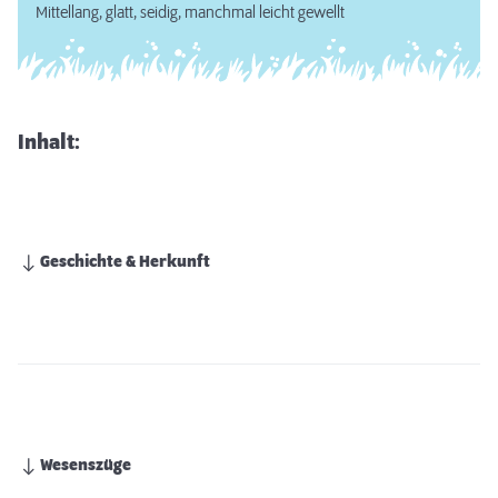
Mittellang, glatt, seidig, manchmal leicht gewellt
Inhalt:
Geschichte & Herkunft
Wesenszüge