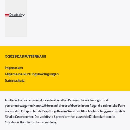
Deutsch
©
2026 DAS FUTTERHAUS
Impressum
Allgemeine Nutzungsbedingungen
Datenschutz
Aus Gründen der besseren Lesbarkeit wird bei Personenbezeichnungen und
personenbezogenen Hauptwörtern auf dieser Webseite in der Regel die männliche Form
verwendet. Entsprechende Begriffe gelten im Sinne der Gleichbehandlung grundsätzlich
für alle Geschlechter. Die verkürzte Sprachform hat ausschließlich redaktionelle
Gründe und beinhaltet keine Wertung.