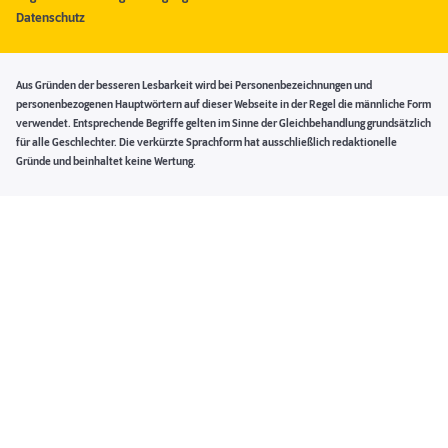
Datenschutz
Aus Gründen der besseren Lesbarkeit wird bei Personenbezeichnungen und
personenbezogenen Hauptwörtern auf dieser Webseite in der Regel die männliche Form
verwendet. Entsprechende Begriffe gelten im Sinne der Gleichbehandlung grundsätzlich
für alle Geschlechter. Die verkürzte Sprachform hat ausschließlich redaktionelle
Gründe und beinhaltet keine Wertung.