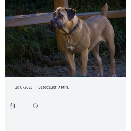
20.07.2023
Lesedauer:
7 Min.