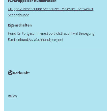
FCI-Gruppe der Hunderassen
Gruppe 2: Pinscher und Schnauzer - Molosser - Schweizer
Sennenhunde
Eigenschaften
Hund für Fortgeschrittene;
Sportlich;
Braucht viel Bewegung;
Familienhund;
Als Wachhund geeignet
Herkunft:
Italien